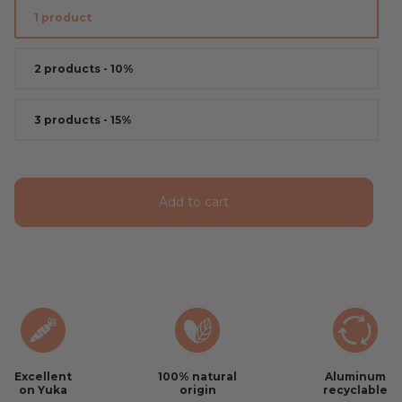
1 product
2 products - 10%
3 products - 15%
Add to cart
Excellent
100% natural
Aluminum
on Yuka
origin
recyclable