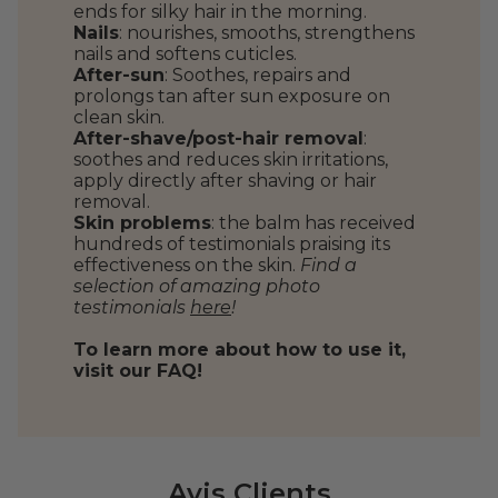
ends for silky hair in the morning.
Nails
: nourishes, smooths, strengthens
nails and softens cuticles.
After-sun
: Soothes, repairs and
prolongs tan after sun exposure on
clean skin.
After-shave/post-hair removal
:
soothes and reduces skin irritations,
apply directly after shaving or hair
removal.
Skin problems
: the balm has received
hundreds of testimonials praising its
effectiveness on the skin.
Find a
selection of amazing photo
testimonials
here
!
To learn more about how to use it,
visit our FAQ!
Avis Clients