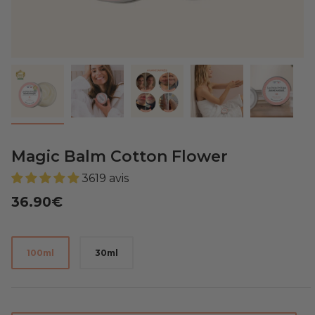
Magic Balm Cotton Flower
3619 avis
36.90€
Size
100ml
30ml
Quantity