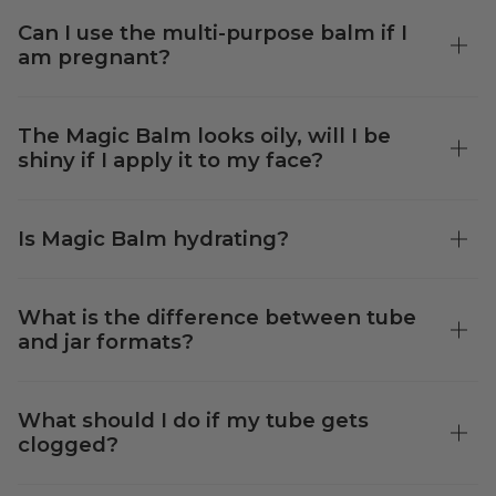
Can I use the multi-purpose balm if I
am pregnant?
The Magic Balm looks oily, will I be
shiny if I apply it to my face?
Is Magic Balm hydrating?
What is the difference between tube
and jar formats?
What should I do if my tube gets
clogged?