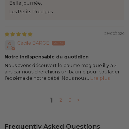
Belle journée,
Les Petits Prödiges
29/07/2026
Cécile BARGE
Notre indispensable du quotidien
Nous avons découvert le baume magique il y a 2
ans car nous cherchions un baume pour soulager
l’eczéma de notre bébé. Nous nous...
Lire plus
1
2
3
Frequently Asked Questions